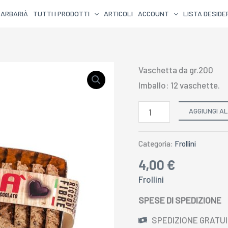
BARBARIÀ
TUTTI I PRODOTTI
ARTICOLI
ACCOUNT
LISTA DESIDE
FROLLINI
Vaschetta da gr.200
INTEGRALI
Imballo: 12 vaschette.
AL
AGGIUNGI A
BARBARIA’
CON
Categoria:
Frollini
GOCCE
DI
4,00
€
CIOCCOLATO
Frollini
FONDENTE
SPESE DI SPEDIZIONE
60%
SPEDIZIONE GRATUI
VASCHETTA