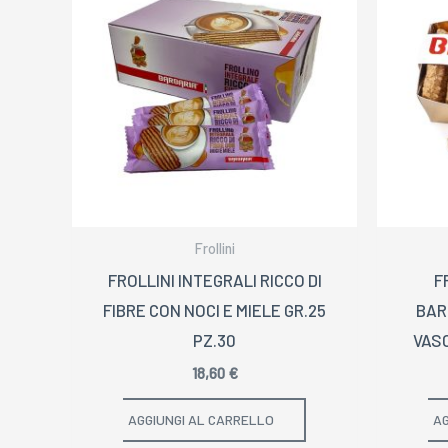
Frollini
FROLLINI INTEGRALI RICCO DI
F
FIBRE CON NOCI E MIELE GR.25
BAR
PZ.30
VASC
18,60
€
AGGIUNGI AL CARRELLO
AG