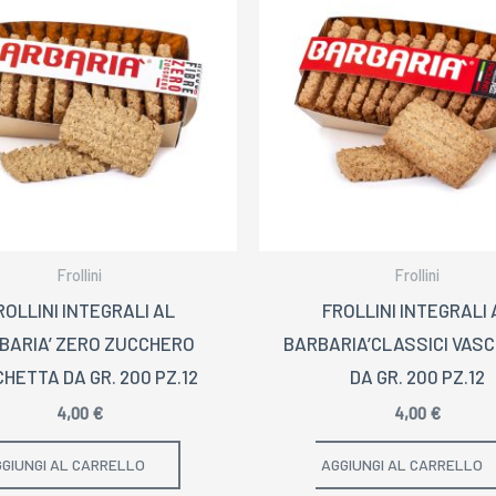
Frollini
Frollini
ROLLINI INTEGRALI AL
FROLLINI INTEGRALI 
BARIA’ ZERO ZUCCHERO
BARBARIA’CLASSICI VAS
HETTA DA GR. 200 PZ.12
DA GR. 200 PZ.12
4,00
€
4,00
€
GIUNGI AL CARRELLO
AGGIUNGI AL CARRELLO