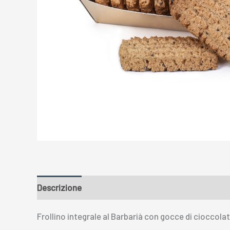
Descrizione
Recensioni (0)
Frollino integrale al Barbarià con gocce di cioccol