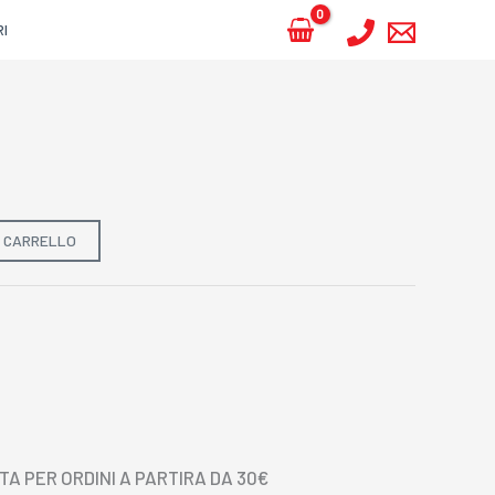
RI
L CARRELLO
TA PER ORDINI A PARTIRA DA 30€