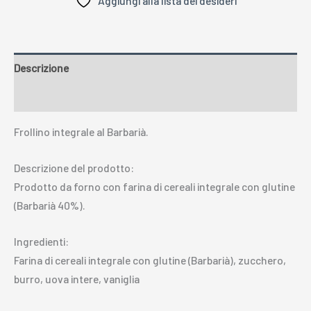
Aggiungi alla lista dei desideri
Descrizione
Recensioni (0)
Frollino integrale al Barbarià.
Descrizione del prodotto:
Prodotto da forno con farina di cereali integrale con glutine
(Barbarià 40%).
Ingredienti:
Farina di cereali integrale con glutine (Barbarià), zucchero,
burro, uova intere, vaniglia