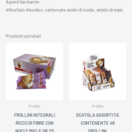
Agenti lievitante:
difosfato disodico, carbonato acido di sodio, amido di mais.
Prodotti correlati
Frollini
Frollini
FROLLINI INTEGRALI
SCATOLA ASSORTITA
RICCO DI FIBRE CON
CONTENENTE 48
NOCI E MIELE GR.25
FROLLINI