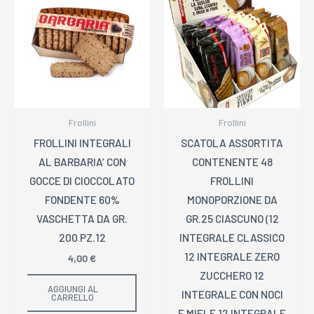
Frollini
Frollini
FROLLINI INTEGRALI
SCATOLA ASSORTITA
AL BARBARIA’ CON
CONTENENTE 48
GOCCE DI CIOCCOLATO
FROLLINI
FONDENTE 60%
MONOPORZIONE DA
VASCHETTA DA GR.
GR.25 CIASCUNO (12
200 PZ.12
INTEGRALE CLASSICO
12 INTEGRALE ZERO
4,00
€
ZUCCHERO 12
AGGIUNGI AL
INTEGRALE CON NOCI
CARRELLO
E MIELE 12 INTEGRALE