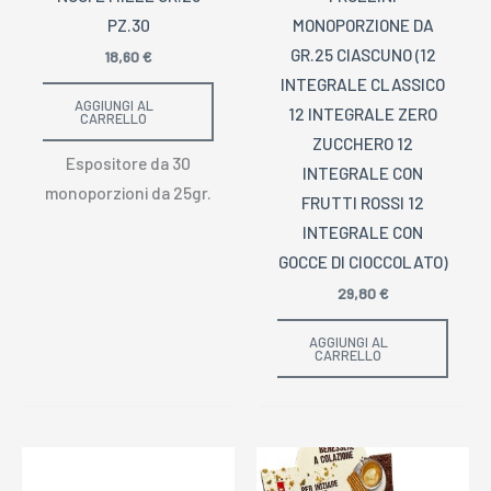
PZ.30
MONOPORZIONE DA
GR.25 CIASCUNO (12
18,60
€
INTEGRALE CLASSICO
AGGIUNGI AL
12 INTEGRALE ZERO
CARRELLO
ZUCCHERO 12
Espositore da 30
INTEGRALE CON
monoporzioni da 25gr.
FRUTTI ROSSI 12
INTEGRALE CON
GOCCE DI CIOCCOLATO)
29,80
€
AGGIUNGI AL
CARRELLO